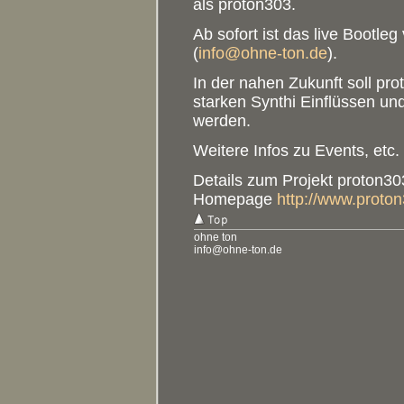
als proton303.
Ab sofort ist das live Bootle
(
info@ohne-ton.de
).
In der nahen Zukunft soll pr
starken Synthi Einflüssen un
werden.
Weitere Infos zu Events, etc.
Details zum Projekt proton303
Homepage
http://www.proto
ohne ton
info@ohne-ton.de