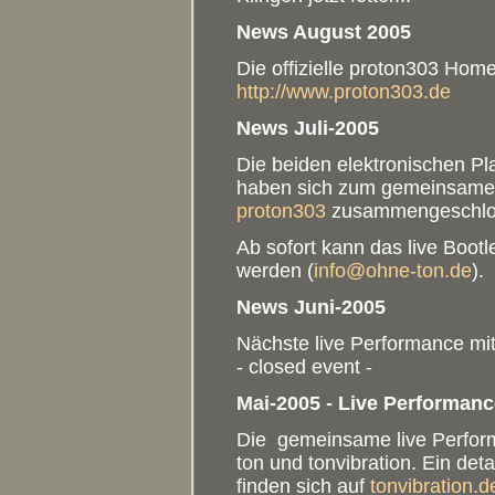
News August 2005
Die offizielle proton303 Home
http://www.proton303.de
News Juli-2005
Die beiden elektronischen Pl
haben sich zum gemeinsamen
proton303
zusammengeschlo
Ab sofort kann das live Boot
werden (
info@ohne-ton.de
).
News Juni-2005
Nächste live Performance mit
- closed event -
Mai-2005 - Live Performan
Die gemeinsame live Perfor
ton und tonvibration. Ein deta
finden sich auf
tonvibration.d