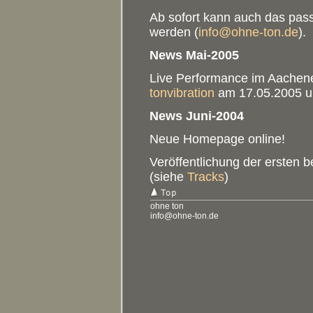
Ab sofort kann auch das pass
werden (
info@ohne-ton.de
).
News Mai-2005
Live Performance im Aachen
tonvibration
am 17.05.2005 um 
News Juni-2004
Neue Homepage online!
Veröffentlichung der ersten 
(siehe
Tracks
)
ohne ton
info@ohne-ton.de