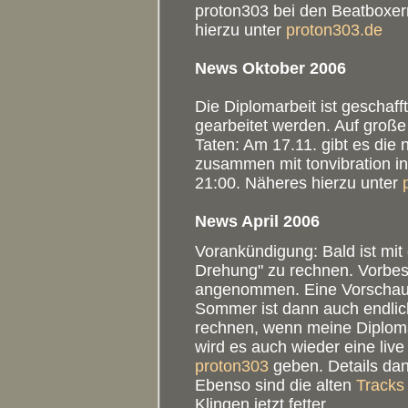
proton303 bei den Beatboxe
hierzu unter
proton303.de
News Oktober 2006
Die Diplomarbeit ist geschafft
gearbeitet werden. Auf große
Taten: Am 17.11. gibt es die
zusammen mit tonvibration in
21:00. Näheres hierzu unter
News April 2006
Vorankündigung: Bald ist mit
Drehung" zu rechnen. Vorbe
angenommen. Eine Vorschau 
Sommer ist dann auch endlic
rechnen, wenn meine Diplomar
wird es auch wieder eine live
proton303
geben. Details dan
Ebenso sind die alten
Track
Klingen jetzt fetter...